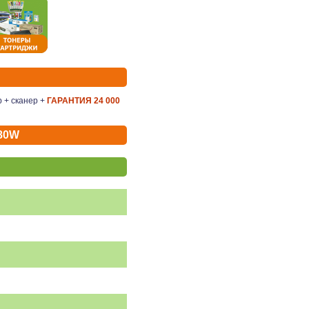
р + сканер +
ГАРАНТИЯ 24 000
80W