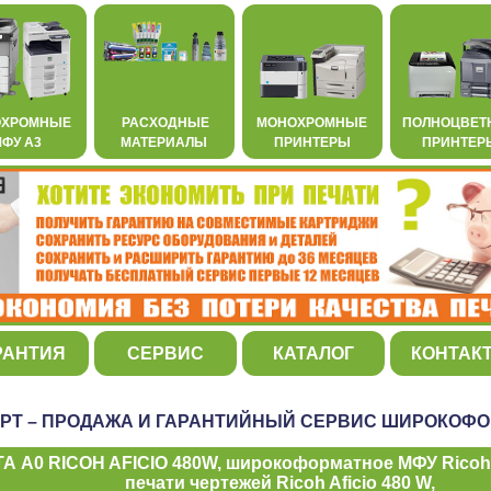
ОХРОМНЫЕ
РАСХОДНЫЕ
МОНОХРОМНЫЕ
ПОЛНОЦВЕТ
ФУ А3
МАТЕРИАЛЫ
ПРИНТЕРЫ
ПРИНТЕР
РАНТИЯ
СЕРВИС
КАТАЛОГ
КОНТАК
РТ – ПРОДАЖА И ГАРАНТИЙНЫЙ СЕРВИС ШИРОКОФО
 А0 RICOH AFICIO 480W, широкоформатное МФУ Ricoh A
печати чертежей Ricoh Aficio 480 W,