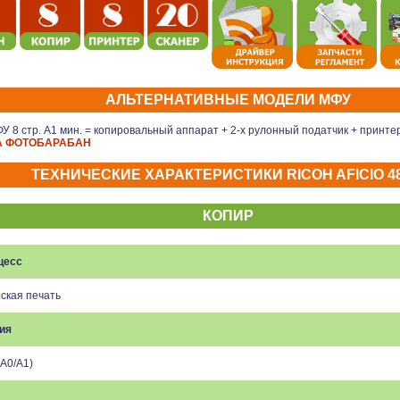
АЛЬТЕРНАТИВНЫЕ МОДЕЛИ МФУ
У 8 стр. А1 мин. = копировальный аппарат + 2-х рулонный податчик + принте
А ФОТОБАРАБАН
ТЕХНИЧЕСКИЕ ХАРАКТЕРИСТИКИ RICOH AFICIO 4
КОПИР
цесс
ская печать
ия
(A0/A1)