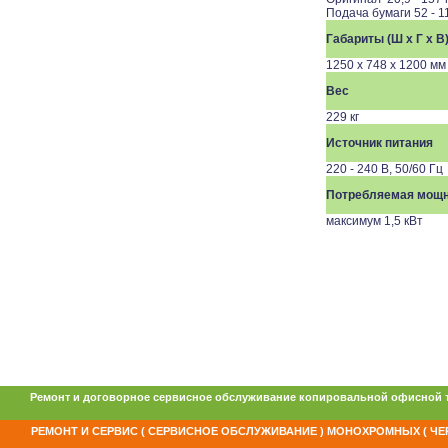
Подача бумаги 52 - 11
Габариты (Ш x Г x В
1250 x 748 x 1200 мм
Вес
229 кг
Источник питания
220 - 240 В, 50/60 Гц
Потребляемая мощ
максимум 1,5 кВт
Ремонт и договорное сервисное обслуживание копировальной офисной 
РЕМОНТ И СЕРВИС ( СЕРВИСНОЕ ОБСЛУЖИВАНИЕ ) МОНОХРОМНЫХ ( ЧЕР