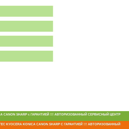
 KONICA CANON SHARP с ГАРАНТИЕЙ !!! АВТОРИЗОВАННЫЙ СЕРВИСНЫЙ ЦЕНТР
TEC KYOCERA KONICA CANON SHARP С ГАРАНТИЕЙ !!! АВТОРИЗОВАННЫЙ