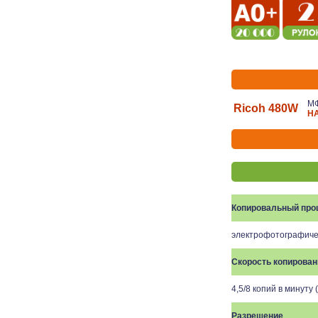
МФ
Ricoh 480W
Н
Копировальный про
электрофотографиче
Скорость копирован
4,5/8 копий в минуту 
Разрешение