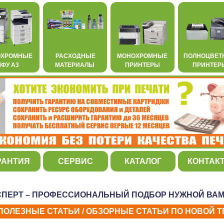
ОХРОМНЫЕ
РАСХОДНЫЕ
МОНОХРОМНЫЕ
ПОЛНОЦВЕТ
ФУ А3
МАТЕРИАЛЫ
ПРИНТЕРЫ
ПРИНТЕР
РАНТИЯ
СЕРВИС
КАТАЛОГ
КОНТАК
СПЕРТ – ПРОФЕССИОНАЛЬНЫЙ ПОДБОР НУЖНОЙ ВАМ
ОЛЕЗНЫЕ СТАТЬИ / ОБЗОРНЫЕ СТАТЬИ ПО НОВОЙ Т