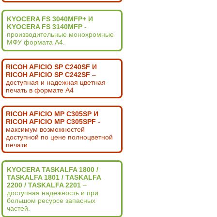
KYOCERA FS 3040MFP+ И
KYOCERA FS 3140MFP
-
производительные монохромные
МФУ формата А4.
RICOH AFICIO SP C240SF И
RICOH AFICIO SP C242SF
–
доступная и надежная цветная
печать в формате А4
RICOH AFICIO MP C305SP И
RICOH AFICIO MP C305SPF
-
максимум возможностей
доступной по цене полноцветной
печати
KYOCERA TASKALFA 1800 /
TASKALFA 1801 / TASKALFA
2200 / TASKALFA 2201
–
доступная надежность и при
большом ресурсе запасных
частей.