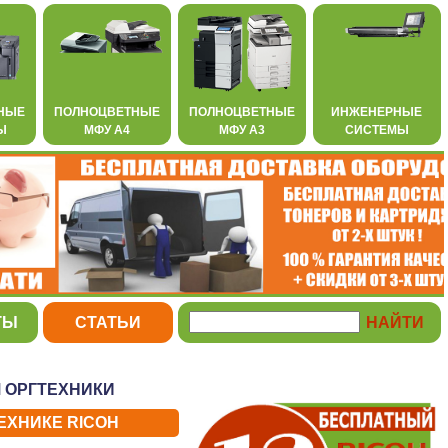
НЫЕ
ПОЛНОЦВЕТНЫЕ
ПОЛНОЦВЕТНЫЕ
ИНЖЕНЕРНЫЕ
Ы
МФУ А4
МФУ А3
СИСТЕМЫ
ТЫ
СТАТЬИ
 ОРГТЕХНИКИ
ЕХНИКЕ RICOH