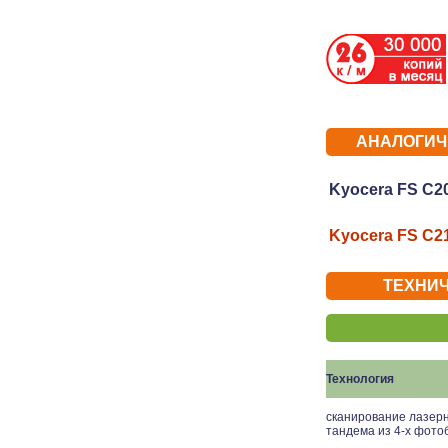
АНАЛОГИЧ
Kyocera FS C
Kyocera FS C
ТЕХНИЧ
Технология
сканирование лазер
тандема из 4-х фот