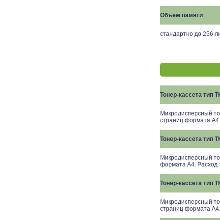
Объем памяти
стандартно до
25
6 л
Тонер-кассета тип 
Микродисперсный тон
страниц формата A4.
Тонер-кассета тип 
Микродисперсный тон
формата A4. Расход 
Тонер-кассета тип 
Микродисперсный тон
страниц формата A4.