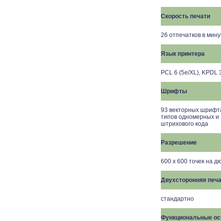
Скорость печати
26 отпечатков в мин
Язык принтера
PCL 6 (5e/XL), KPDL 
Шрифты
93 векторных шрифта
типов одномерных и 
штрихового кода
Разрешение
600 х 600 точек на 
Двухсторонняя печ
стандартно
Функциональные ос