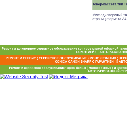
Тонер-кассета тип T
Микродисперсный тон
страниц формата A4.
Ремонт и договорное сервисное обслуживание копировальной офисной техни
ГАРАНТИЕЙ !!! АВТОРИЗОВАННЫ
РЕМОНТ И СЕРВИС ( СЕРВИСНОЕ ОБСЛУЖИВАНИЕ ) МОНОХРОМНЫХ ( ЧЕРН
KONICA CANON SHARP С ГАРАНТИЕЙ !!! АВТ
Ремонт и сервисное обслуживание черно-белых ( монохромных ) и цветных
АВТОРИЗОВАННЫЙ СЕРВИ