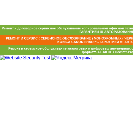
Ремонт и договорное сервисное обслуживание копировальной офисной техни
ГАРАНТИЕЙ !!! АВТОРИЗОВАННЫ
РЕМОНТ И СЕРВИС ( СЕРВИСНОЕ ОБСЛУЖИВАНИЕ ) МОНОХРОМНЫХ ( ЧЕРН
KONICA CANON SHARP С ГАРАНТИЕЙ !!! АВТ
Ремонт и сервисное обслуживание аналоговых и цифровых инженерных с
формата А1-А0 HP / Hewlett-Pac