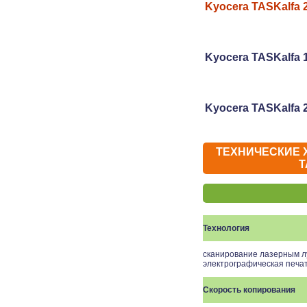
Kyocera TASKalfa 
Kyocera TASKalfa 
Kyocera TASKalfa 
ТЕХНИЧЕСКИЕ 
T
Технология
сканирование лазерным л
электрографическая печа
Скорость копирования