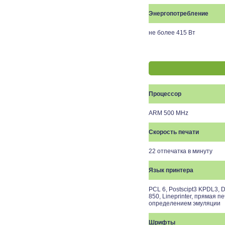
Энергопотребление
не более 415 Вт
Процессор
ARM 500 MHz
Скорость печати
22 отпечатка в минуту
Язык принтера
PCL 6, Postscipt3 KPDL3, 
850, Lineprinter, прямая 
определением эмуляции
Шрифты