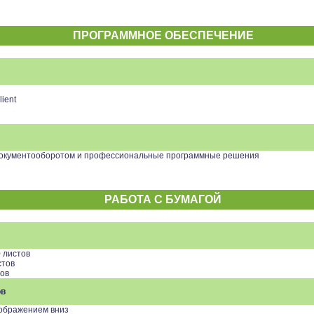
ПРОГРАММНОЕ ОБЕСПЕЧЕНИЕ
ient
документооборотом и профессиональные программные решения
РАБОТА С БУМАГОЙ
0 листов
стов
тов
ов
зображением вниз