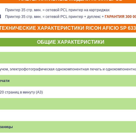
Принтер 35 стр. мин. = сетевой PCL принтер на картриджах
N
Принтер 35 стр. мин. = сетевой PCL принтер + дуплекс +
ГАРАНТИЯ 300 
ТЕХНИЧЕСКИЕ ХАРАКТЕРИСТИКИ
RICOH AFICIO SP 63
ОБЩИЕ ХАРАКТЕРИСТИКИ
учом, электрофотографическая однокомпонентная печать и однокомпонентна
ечати
20 страниц в минуту (A3)
траницы