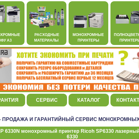
ОХРОМНЫЕ
РАСХОДНЫЕ
МОНОХРОМНЫЕ
ПОЛНОЦВЕТ
ФУ А3
МАТЕРИАЛЫ
ПРИНТЕРЫ
ПРИНТЕР
РАНТИЯ
СЕРВИС
КАТАЛОГ
КОНТАК
– ПРОДАЖА И ГАРАНТИЙНЫЙ СЕРВИС МОНОХРОМНЫХ
SP 6330N монохромный принтер Ricoh SP6330 лазерный
6330