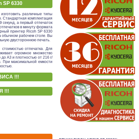
 SP 6330
 изготовить различные типы
ью. Стандартная комплектация
 секунд, а первый отпечаток
 отпечатков в минуту формата
ерный принтер Ricoh SP 6330
 обычном рабочем столе. Вы
льную двустороннюю печать.
 стоимостью отпечатка. Для
рживает огромное множество
до A3 и плотностью от 216 г/
в. При максимальной емкости
ностью.
ИСА !!!
!!!