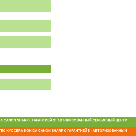
 KONICA CANON SHARP с ГАРАНТИЕЙ !!! АВТОРИЗОВАННЫЙ СЕРВИСНЫЙ ЦЕНТР
TEC KYOCERA KONICA CANON SHARP С ГАРАНТИЕЙ !!! АВТОРИЗОВАННЫЙ