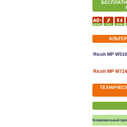
БЕСПЛАТН
АЛЬТЕ
Ricoh MP W510
Ricoh MP W714
ТЕХНИЧЕСК
Копировальный про