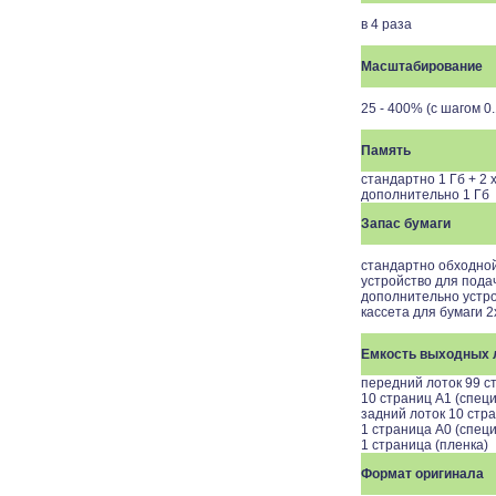
в 4 раза
Масштабирование
25 - 400% (с шагом 0
Память
стандартно 1 Гб + 2 
дополнительно 1 Гб
Запас бумаги
стандартно обходной
устройство для пода
дополнительно устро
кассета для бумаги 2
Емкость выходных 
передний лоток 99 с
10 страниц A1 (спец
задний лоток 10 стр
1 страница A0 (спец
1 страница (пленка)
Формат оригинала