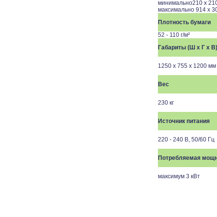
минимально210 x 21
максимально 914 x 3
Плотность бумаги
52 - 110 г/м²
Габариты (Ш x Г x В
1250 x 755 x 1200 мм
Вес
230 кг
Источник питания
220 - 240 В, 50/60 Гц
Потребляемая мощ
максимум 3 кВт