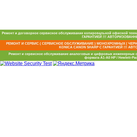
Ремонт и договорное сервисное обслуживание копировальной офисной техни
ГАРАНТИЕЙ !!! АВТОРИЗОВАННЫ
РЕМОНТ И СЕРВИС ( СЕРВИСНОЕ ОБСЛУЖИВАНИЕ ) МОНОХРОМНЫХ ( ЧЕРН
KONICA CANON SHARP С ГАРАНТИЕЙ !!! АВТ
Ремонт и сервисное обслуживание аналоговых и цифровых инженерных с
формата А1-А0 HP / Hewlett-Pac