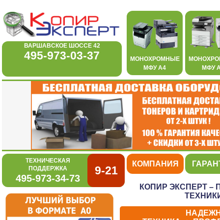
ВАРШАВСКОЕ ШОССЕ 42
495-973-03-37
МОНОХРОМНЫЕ
МОНОХР
МФУ А4
МФУ 
ТЕХНИЧЕСКАЯ
КОМПАНИЯ
ГАРАН
9-21
ПОДДЕРЖКА
495-973-34-73
КОПИР ЭКСПЕРТ –
ТЕХНИКИ
НАДЕЖ