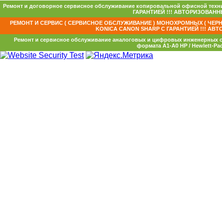
Ремонт и договорное сервисное обслуживание копировальной офисной техни
ГАРАНТИЕЙ !!! АВТОРИЗОВАННЫ
РЕМОНТ И СЕРВИС ( СЕРВИСНОЕ ОБСЛУЖИВАНИЕ ) МОНОХРОМНЫХ ( ЧЕРН
KONICA CANON SHARP С ГАРАНТИЕЙ !!! АВТ
Ремонт и сервисное обслуживание аналоговых и цифровых инженерных с
формата А1-А0 HP / Hewlett-Pac