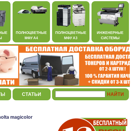
НЫЕ
ПОЛНОЦВЕТНЫЕ
ПОЛНОЦВЕТНЫЕ
ИНЖЕНЕРНЫЕ
Ы
МФУ А4
МФУ А3
СИСТЕМЫ
ТЫ
СТАТЬИ
lta magicolor