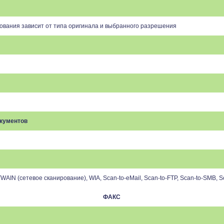
нирования зависит от типа оригинала и выбранного разрешения
кументов
TWAIN (
сетевое сканирование
), WIA, Scan-to-eMail, Scan-to-FTP, Scan-to-SMB, 
ФАКС