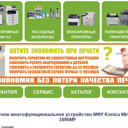
ОХРОМНЫЕ
РАСХОДНЫЕ
МОНОХРОМНЫЕ
ПОЛНОЦВЕТ
ФУ А3
МАТЕРИАЛЫ
ПРИНТЕРЫ
ПРИНТЕР
РАНТИЯ
СЕРВИС
КАТАЛОГ
КОНТАК
ное многофункциональное устройство МФУ Konica Mino
1690MF
r 1690MF