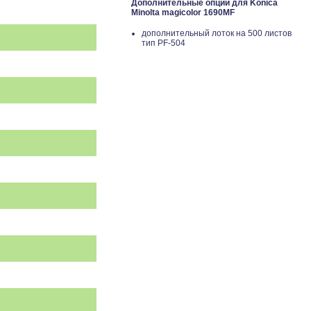
Дополнительные опции для Konica
Minolta magicolor 1690MF
дополнительный лоток на 500 листов
тип PF-504