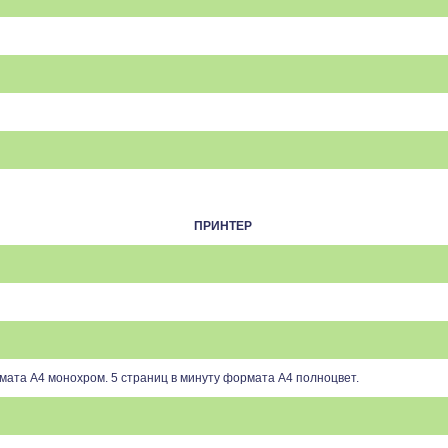
ПРИНТЕР
мата А4 монохром. 5 страниц в минуту формата А4 полноцвет.