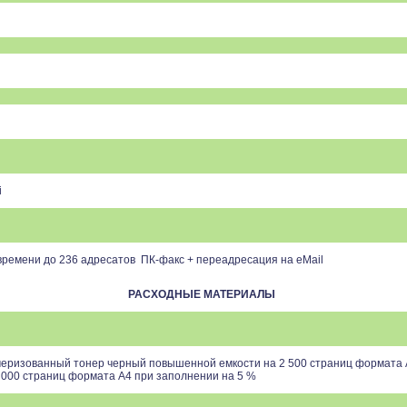
i
времени до 236 адресатов ПК-факс + переадресация на eMail
РАСХОДНЫЕ МАТЕРИАЛЫ
ризованный тонер черный повышенной емкости на 2 500 страниц формата A
 000 страниц формата A4 при заполнении на 5 %