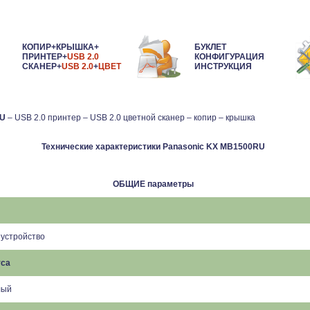
КОПИР+
КРЫШКА
+
БУКЛЕТ
ПРИНТЕР
+
USB 2.0
КОНФИГУРАЦИЯ
СКАНЕР
+
USB 2.0
+
ЦВЕТ
ИНСТРУКЦИЯ
RU
– USB 2.0 принтер – USB 2.0 цветной сканер – копир – крышка
Технические характеристики Panasonic KX MB1500RU
ОБЩИЕ параметры
устройство
уса
лый