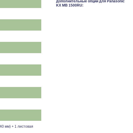
Дополнительные опции для Panasonic
KX MB 1500RU:
340 мм) + 1 листовая