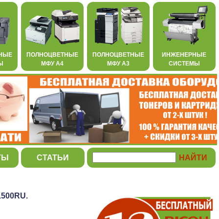
НЫЕ
ПОЛНОЦВЕТНЫЕ
ПОЛНОЦВЕТНЫЕ
ИНЖЕНЕРНЫЕ
Ы
МФУ А4
МФУ А3
СИСТЕМЫ
ТЫ
СТАТЬИ
1500RU.