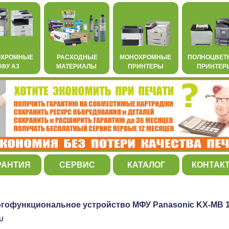
ОХРОМНЫЕ
РАСХОДНЫЕ
МОНОХРОМНЫЕ
ПОЛНОЦВЕТ
ФУ А3
МАТЕРИАЛЫ
ПРИНТЕРЫ
ПРИНТЕР
РАНТИЯ
СЕРВИС
КАТАЛОГ
КОНТАК
гофункциональное устройство МФУ Panasonic KX-MB 
RU