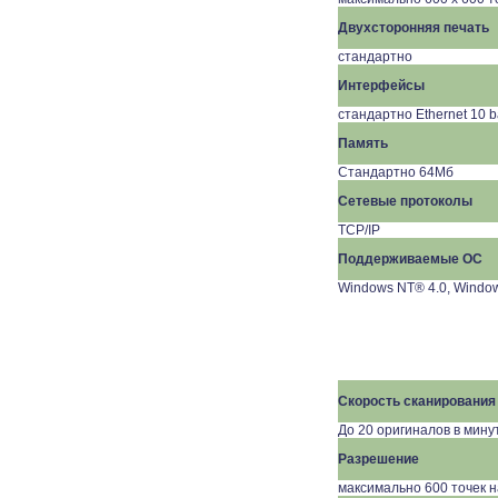
Двухсторонняя печать
стандартно
Интерфейсы
стандартно
Ethernet 10 
Память
Стандартно 64Мб
Сетевые протоколы
TCP/IP
Поддерживаемые ОС
Windows NT® 4.0, Windo
Скорость сканирования
До 20 оригиналов в минут
Разрешение
максимально 600 точек 