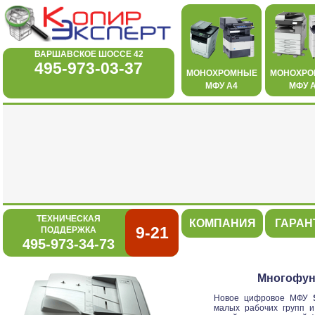
ВАРШАВСКОЕ ШОССЕ 42
495-973-03-37
МОНОХРОМНЫЕ
МОНОХР
МФУ А4
МФУ 
ТЕХНИЧЕСКАЯ
КОМПАНИЯ
ГАРАН
9-21
ПОДДЕРЖКА
495-973-34-73
Многофун
Новое цифровое МФУ
малых рабочих групп и