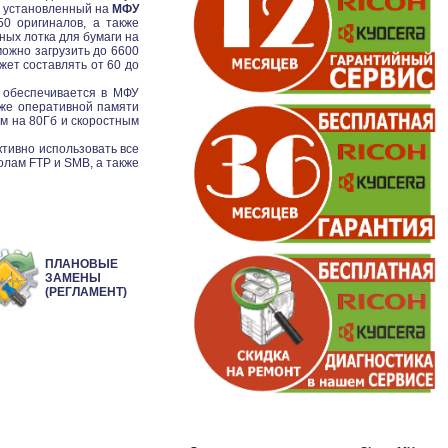
о установленный на
МФУ
0 оригиналов, а также
ных лотка для бумаги на
можно загрузить до 6600
жет составлять от 60 до
 обеспечивается в МФУ
кже оперативной памяти
м на 80Гб и скоростным
тивно использовать все
олам FTP и SMB, а также
ПЛАНОВЫЕ
ЗАМЕНЫ
(РЕГЛАМЕНТ)