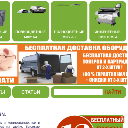
НЫЕ
ПОЛНОЦВЕТНЫЕ
ПОЛНОЦВЕТНЫЕ
ИНЖЕНЕРНЫЕ
Ы
МФУ А4
МФУ А3
СИСТЕМЫ
ТЫ
СТАТЬИ
3N.
 и копирование, как в
чек на дюйм. Высокую