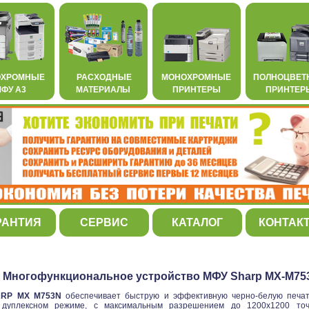
ОХРОМНЫЕ
РАСХОДНЫЕ
МОНОХРОМНЫЕ
ПОЛНОЦВЕТ
ФУ А3
МАТЕРИАЛЫ
ПРИНТЕРЫ
ПРИНТЕР
РАНТИЯ
СЕРВИС
КАТАЛОГ
КОНТАК
Многофункциональное устройство МФУ Sharp MX-M75
RP MX M753N
обеспечивает быструю и эффективную черно-белую печать
 дуплексном режиме, с максимальным разрешением до 1200х1200 то