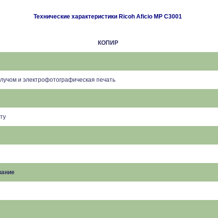
Технические характеристики Ricoh Aficio MP C3001
КОПИР
лучом и электрофотографическая печать
уту
вание