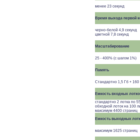
менее 23 секунд
Время выхода первой к
черно-белой 4,9 секунд
цветной 7,8 секунд
Масштабирование
25 - 400% (с шагом 1%)
Память
Стандартно 1,5 Гб + 160
Емкость входных лотко
стандартно 2 лотка по 5
обходной лоток на 100 л
максимум 4400 страниц
Емкость выходных лот
максимум 1625 страниц