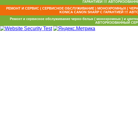
ГАРАНТИЕЙ !!! АВТОРИЗОВАННЫ
РЕМОНТ И СЕРВИС ( СЕРВИСНОЕ ОБСЛУЖИВАНИЕ ) МОНОХРОМНЫХ ( ЧЕРН
KONICA CANON SHARP С ГАРАНТИЕЙ !!! АВТ
Ремонт и сервисное обслуживание черно-белых ( монохромных ) и цветных
АВТОРИЗОВАННЫЙ СЕРВИ