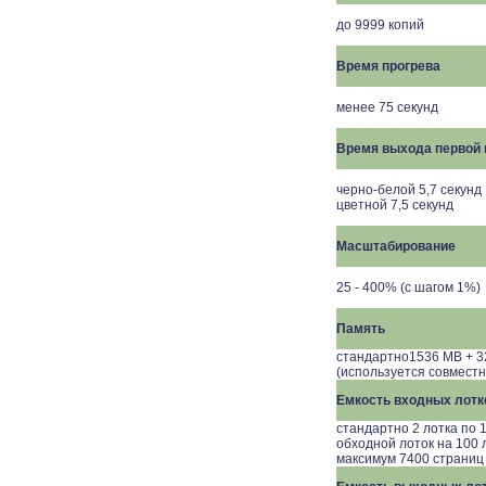
до 9999 копий
Время прогрева
менее 75 секунд
Время выхода первой 
черно-белой 5,7 секунд
цветной 7,5 секунд
Масштабирование
25 - 400% (с шагом 1%)
Память
стандартно1536 MB + 3
(используется совместн
Емкость входных лотк
стандартно 2 лотка по 1
обходной лоток на 100 
максимум 7400 страниц