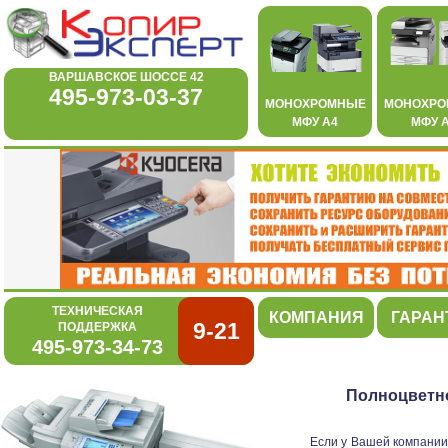
ВАРШАВСКОЕ ШОССЕ 42
495-973-03-37
МОНОХРОМНЫЕ
МОНОХР
МФУ А4
МФУ 
ТЕХНИЧЕСКАЯ
КОМПАНИЯ
ГАРАН
9-21
ПОДДЕРЖКА
495-973-34-73
Полноцветно
Если у Вашей компании